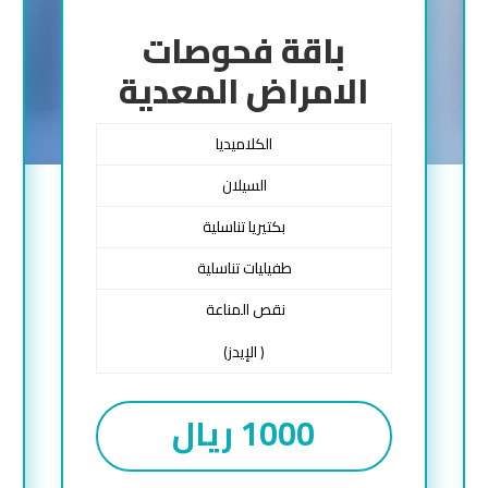
باقة فحوصات
الامراض المعدية
الكلاميديا
السيلان
بكتيريا تناسلية
طفيليات تناسلية
نقص المناعة
( الإيدز)
1000 ريال