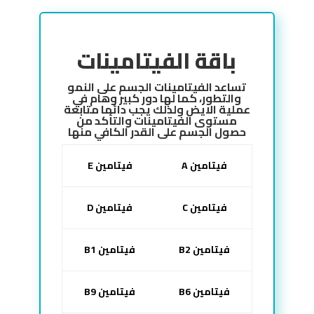
باقة الفيتامينات
تساعد الفيتامينات الجسم على النمو
والتطور، كما لها دور كبير وهام في
عملية الايض ولذلك يجب دائما متابعة
مستوى الفيتامينات والتأكد من
حصول الجسم على القدر الكافي منها
فيتامين A
فيتامين E
فيتامين C
فيتامين D
فيتامين B2
فيتامين B1
فيتامين B6
فيتامين B9