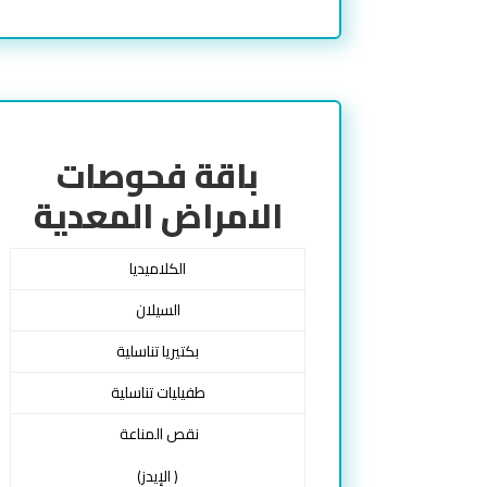
باقة فحوصات
الامراض المعدية
الكلاميديا
السيلان
بكتيريا تناسلية
طفيليات تناسلية
نقص المناعة
( الإيدز)