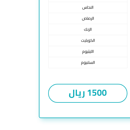
النحاس
الرصاص
الزنك
الكوبليت
الليثيوم
السلنيوم
1500 ريال