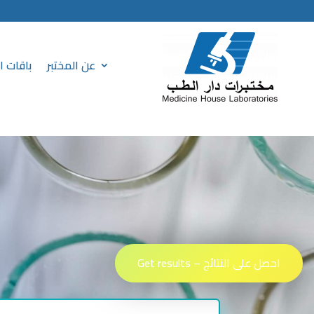
عن المختبر
باقات 
احصل على النتائج – Get results