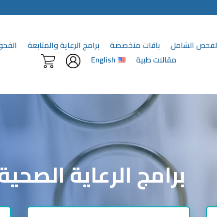
الفحص الشامل
باقات متخصصة
برامج الرعاية والمتابعة
الفحو
مقالات طبية
English
برامج الرعاية الصحية