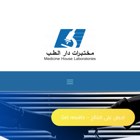
احصل على النتائج – Get results