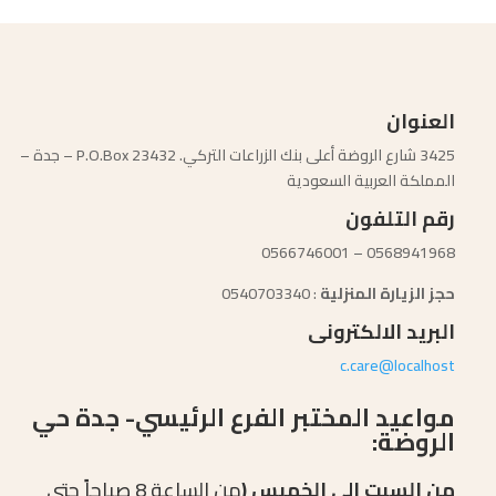
العنوان
3425 شارع الروضة أعلى بنك الزراعات التركي. P.O.Box 23432 – جدة –
المملكة العربية السعودية
رقم التلفون
0568941968 – 0566746001
حجز الزيارة المنزلية
: 0540703340
البريد الالكترونى
c.care@localhost
مواعيد المختبر الفرع الرئيسي- جدة حي
الروضة:
من السبت الى الخميس (
من الساعة 8 صباحاً حتى